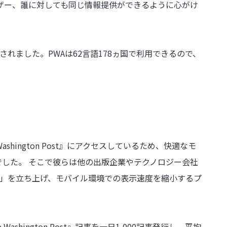
ザー、誰に対しても同じ情報提供ができるように心がけ
されました。PWAは62言語178ヵ国で利用できるので、
shington Post』にアクセスしているため、快適なモ
した。 そこで彼らは他の出版企業やテクノロジー会社
」を立ち上げ、モバイル環境での表示速度を縮小するプ
shington Post』記事を一日1,000記事発行し、平均