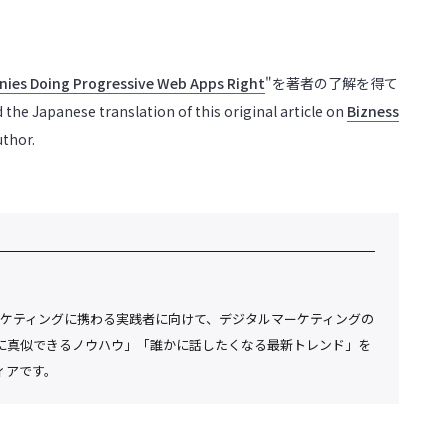
nies Doing Progressive Web Apps Right
"を著者の了解を得て
ese translation of this original article on
Bizness
uthor.
ジタルマーケティングに携わる実践者に向けて、デジタルマーケティングの
に真似できるノウハウ」「誰かに話したくなる最新トレンド」を
ィアです。