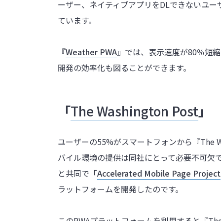
ーザー、ネイティブアプリをDLできないユー
ています。
『
Weather PWA
』では、表示速度が80％短縮
開発の効率化も図ることができます。
「
The Washington Post
」
ユーザーの55%がスマートフォンから『The Wa
バイル環境の提供は同社にとって必要不可欠で
と共同で「
Accelerated Mobile Page Project
ラットフォームを開発したのです。
このPWAプラットフォームを利用すると『The Wa