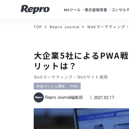
MAツール
表示速度改善
コンサル
TOP
Repro Journal
Webマーケティング
大企業5社によるPWA
リットは？
Webマーケティング・Webサイト運用
Webプッシュ通知
PWA
Repro Journal編集部
2021.02.17