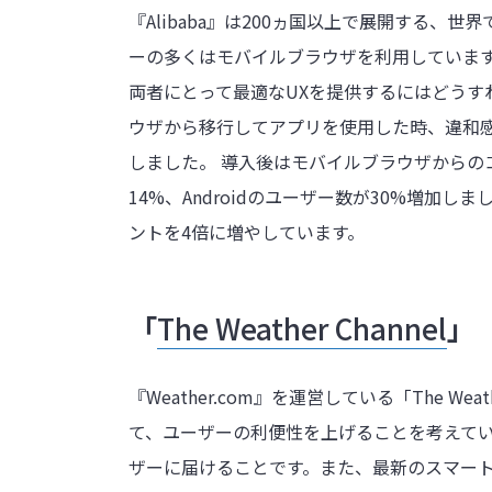
『Alibaba』は200ヵ国以上で展開する、
ーの多くはモバイルブラウザを利用していま
両者にとって最適なUXを提供するにはどうす
ウザから移行してアプリを使用した時、違和感
しました。 導入後はモバイルブラウザからのコ
14%、Androidのユーザー数が30%増加
ントを4倍に増やしています。
「
The Weather Channel
」
『Weather.com』を運営している「The We
て、ユーザーの利便性を上げることを考えて
ザーに届けることです。また、最新のスマー