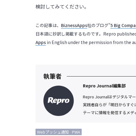
検討してみてください。
この記事は、
BiznessApps
社のブログ"
5 Big Compa
日本語に抄訳し掲載するものです。Repro published the Japan
Apps
in English under the permission from the a
執筆者
Repro Journal編集部
Repro Journalはデ
実践者自らが「明日からすぐ
テーマに情報を発信するメデ
Webプッシュ通知
PWA