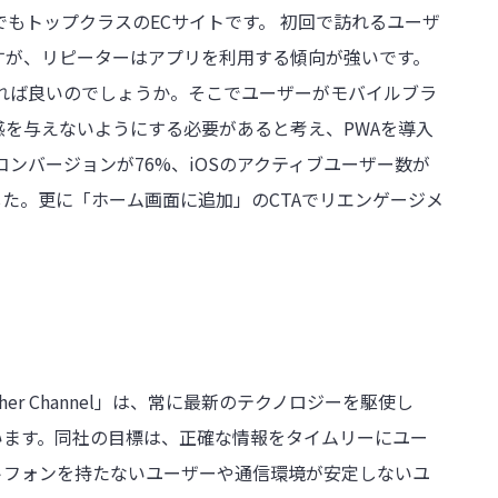
世界でもトップクラスのECサイトです。 初回で訪れるユーザ
すが、リピーターはアプリを利用する傾向が強いです。
れば良いのでしょうか。そこでユーザーがモバイルブラ
を与えないようにする必要があると考え、PWAを導入
ンバージョンが76%、iOSのアクティブユーザー数が
しました。更に「ホーム画面に追加」のCTAでリエンゲージメ
ather Channel」は、常に最新のテクノロジーを駆使し
います。同社の目標は、正確な情報をタイムリーにユー
トフォンを持たないユーザーや通信環境が安定しないユ