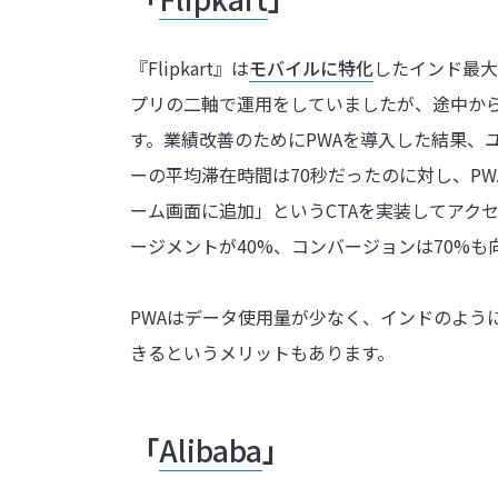
『Flipkart』は
モバイルに特化
したインド最大
プリの二軸で運用をしていましたが、途中か
す。業績改善のためにPWAを導入した結果、
ーの平均滞在時間は70秒だったのに対し、PW
ーム画面に追加」というCTAを実装してアク
ージメントが40%、コンバージョンは70%も
PWAはデータ使用量が少なく、インドのよう
きるというメリットもあります。
「
Alibaba
」