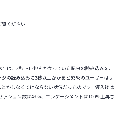
ご覧ください。
es』は、3秒～12秒もかかっていた記事の読み込みを、
ージの読み込みに3秒以上かかると53%のユーザーはサ
んとかしなくてはならない状況だったのです。導入後は
セッション数は43%、エンゲージメントは100%上昇さ