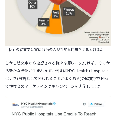
「桃」の絵文字は実に27%の人が性的な連想をすると答えた
しかし絵文字から連想される様々な意味に気付けば、そこか
ら新たな発想が生まれます。例えばNYC Health+Hospitals
はナス(隠語として使われることがよくある)の絵文字を使っ
て性教育の
マーケティングキャンペーン
を実施しました。