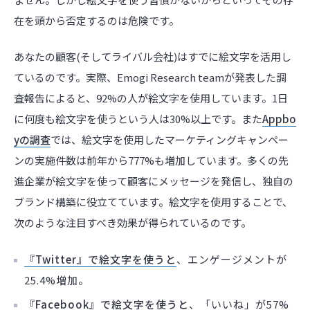
在を頭から否定するのは危険です。
あなたの顧客(そしてライバル会社)はすでに絵文字を活用し
ているのです。実際、Emogi Research teamが発表した調
査報告によると、92%の人が絵文字を使用しています。1日
に何度も絵文字を使うという人は30%以上です。また
Appbo
yの調査
では、絵文字を使用したマーケティングキャンペー
ンの実施件数は前年から777%も増加しています。多くの先
進企業が絵文字を使って顧客にメッセージを発信し、独自の
ブランド構築に役立てています。絵文字を使用することで、
次のような注目すべき効果が得られているのです。
『Twitter』で絵文字を使うと
、エンゲージメントが
25.4%増加。
『Facebook』で絵文字を使うと
、「いいね」が57%