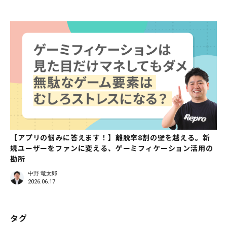
【アプリの悩みに答えます！】離脱率8割の壁を越える。新
規ユーザーをファンに変える、ゲーミフィケーション活用の
勘所
中野 竜太郎
2026.06.17
タグ