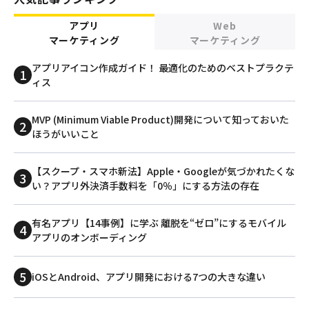
アプリ
Web
マーケティング
マーケティング
アプリアイコン作成ガイド！ 最適化のためのベストプラクテ
ィス
MVP (Minimum Viable Product)開発について知っておいた
ほうがいいこと
【スクープ・スマホ新法】Apple・Googleが気づかれたくな
い？アプリ外決済手数料を「0％」にする方法の存在
有名アプリ【14事例】に学ぶ 離脱を“ゼロ”にするモバイル
アプリのオンボーディング
iOSとAndroid、アプリ開発における7つの大きな違い