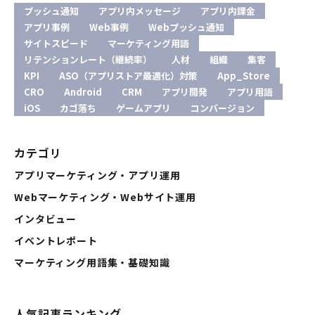
プッシュ通知
アプリ内メッセージ
アプリ内課金
アプリ事例
Web事例
Webプッシュ通知
サイトスピード
マーケティング用語
リテンションレート（継続率）
人材
組織
集客
KPI
ASO（アプリストア最適化）対策
App_Store
CRO
Android
CRM
アプリ開発
アプリ用語
iOS
カゴ落ち
ゲームアプリ
コンバージョン
カテゴリ
アプリマーケティング・アプリ運用
Webマーケティング・Webサイト運用
インタビュー
イベントレポート
マーケティング用語集・基礎知識
人気記事ランキング