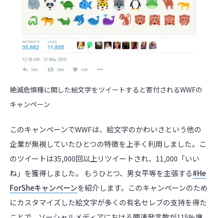
絶滅危惧種に関した絵文字をツイートすると寄付されるWWFの
キャンペーン
このキャンペーンでWWFは、絵文字のかわいさという他の
企業が無視していたひとつの特徴を上手く利用しました。こ
のツイートは35,000回以上リツイートされ、11,000「いい
ね」を獲得しました。 もうひとつ、男女平等を主張する
#He
ForSheキャンペーン
を紹介します。このキャンペーンのため
にカスタマイズした絵文字が多くの有名セレブの支持を得た
ことで、ソーシャルメディアにおける関連発言数が115%増