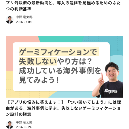
プリ外決済の最新動向と、導入の是非を見極めるためのふた
つの判断基準
中野 竜太郎
2026.07.08
【アプリの悩みに答えます！】「つい開いてしまう」には理
由がある。海外事例に学ぶ、失敗しないゲーミフィケーショ
ン設計の極意
中野 竜太郎
2026.06.24