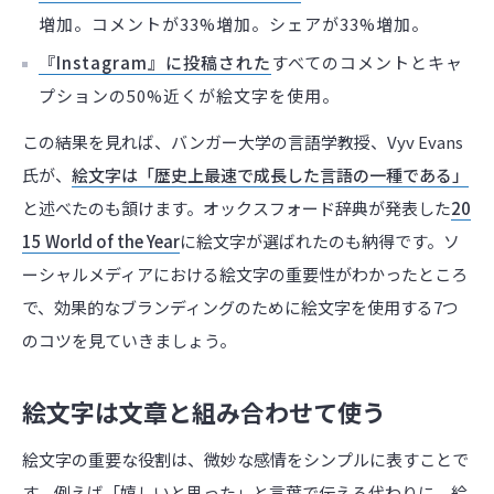
増加。コメントが33%増加。シェアが33%増加。
『Instagram』に投稿された
すべてのコメントとキャ
プションの50%近くが絵文字を使用。
この結果を見れば、バンガー大学の言語学教授、Vyv Evans
氏が、
絵文字は「歴史上最速で成長した言語の一種である」
と述べたのも頷けます。オックスフォード辞典が発表した
20
15 World of the Year
に絵文字が選ばれたのも納得です。ソ
ーシャルメディアにおける絵文字の重要性がわかったところ
で、効果的なブランディングのために絵文字を使用する7つ
のコツを見ていきましょう。
絵文字は文章と組み合わせて使う
絵文字の重要な役割は、微妙な感情をシンプルに表すことで
す。例えば「嬉しいと思った」と言葉で伝える代わりに、絵