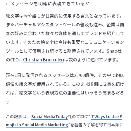
メッセージを明確に表現できているか
絵文字は今や誰もが日常的に使用する言葉となっています。
またバーチャルアシスタントツールの普及も進み、企業は顧
客の好みに合わせた様々な媒体を通してブランドを紹介して
います。そのため絵文字は今後も重要なコミュニケーション
ツールとして使用され続けると期待されています。Snap社
のCEO、
Christian Brucculeri
は次のように述べています。
現在1日に発信されるメッセージは2,700億件、その中で約60
億個の絵文字が使用されている。このまま順調に成長を続け
れば、絵文字という表現方法の重要性はいっそう高まるだろ
う
この記事は、
SocialMediaToday
社のブログ“
7 Ways to Use E
mojis in Social Media Marketing
”を著者の了解を得て日本語に