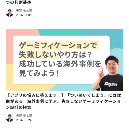
つの判断基準
中野 竜太郎
2026.07.08
【アプリの悩みに答えます！】「つい開いてしまう」には理
由がある。海外事例に学ぶ、失敗しないゲーミフィケーショ
ン設計の極意
中野 竜太郎
2026.06.24