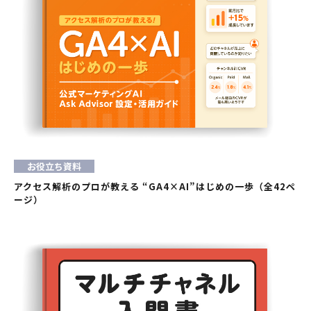
お役立ち資料
アクセス解析のプロが教える “GA4×AI”はじめの一歩（全42ペ
ージ）