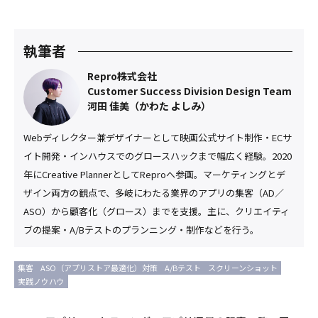
執筆者
Repro株式会社
Customer Success Division Design Team
河田 佳美（かわた よしみ）
Webディレクター兼デザイナーとして映画公式サイト制作・ECサ
イト開発・インハウスでのグロースハックまで幅広く経験。2020
年にCreative PlannerとしてReproへ参画。マーケティングとデ
ザイン両方の観点で、多岐にわたる業界のアプリの集客（AD／
ASO）から顧客化（グロース）までを支援。主に、クリエイティ
ブの提案・A/Bテストのプランニング・制作などを行う。
集客
ASO（アプリストア最適化）対策
A/Bテスト
スクリーンショット
実践ノウハウ