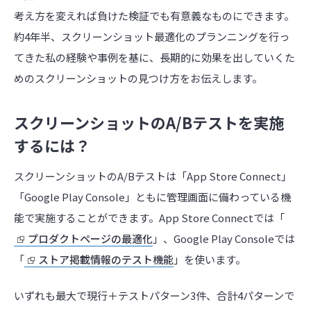
考え方を変えれば負けた検証でも有意義なものにできます。
約4年半、スクリーンショット最適化のプランニングを行っ
てきた私の経験や事例を基に、長期的に効果を出していくた
めのスクリーンショットの見つけ方をお伝えします。
スクリーンショットのA/Bテストを実施
するには？
スクリーンショットのA/Bテストは「App Store Connect」
「Google Play Console」ともに管理画面に備わっている機
能で実施することができます。App Store Connectでは「
プロダクトページの最適化
」、Google Play Consoleでは
「
ストア掲載情報のテスト機能
」を使います。
いずれも最大で現行＋テストパターン3件、合計4パターンで