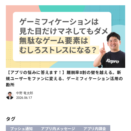
【アプリの悩みに答えます！】離脱率8割の壁を越える。新
規ユーザーをファンに変える、ゲーミフィケーション活用の
勘所
中野 竜太郎
2026.06.17
タグ
プッシュ通知
アプリ内メッセージ
アプリ内課金