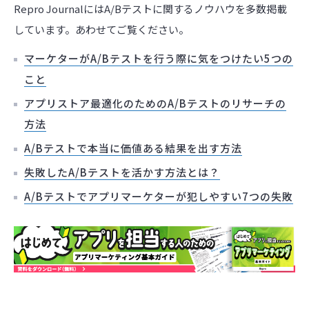
Repro JournalにはA/Bテストに関するノウハウを多数掲載
しています。あわせてご覧ください。
マーケターがA/Bテストを行う際に気をつけたい5つの
こと
アプリストア最適化のためのA/Bテストのリサーチの
方法
A/Bテストで本当に価値ある結果を出す方法
失敗したA/Bテストを活かす方法とは？
A/Bテストでアプリマーケターが犯しやすい7つの失敗