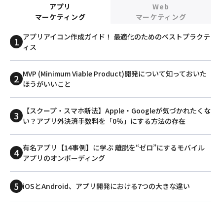
アプリ
Web
マーケティング
マーケティング
アプリアイコン作成ガイド！ 最適化のためのベストプラクテ
ィス
MVP (Minimum Viable Product)開発について知っておいた
ほうがいいこと
【スクープ・スマホ新法】Apple・Googleが気づかれたくな
い？アプリ外決済手数料を「0％」にする方法の存在
有名アプリ【14事例】に学ぶ 離脱を“ゼロ”にするモバイル
アプリのオンボーディング
iOSとAndroid、アプリ開発における7つの大きな違い