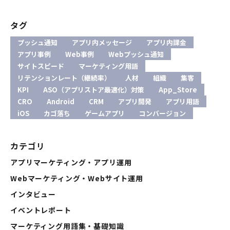
タグ
プッシュ通知
アプリ内メッセージ
アプリ内課金
アプリ事例
Web事例
Webプッシュ通知
サイトスピード
マーケティング用語
リテンションレート（継続率）
人材
組織
集客
KPI
ASO（アプリストア最適化）対策
App_Store
CRO
Android
CRM
アプリ開発
アプリ用語
iOS
カゴ落ち
ゲームアプリ
コンバージョン
カテゴリ
アプリマーケティング・アプリ運用
Webマーケティング・Webサイト運用
インタビュー
イベントレポート
マーケティング用語集・基礎知識