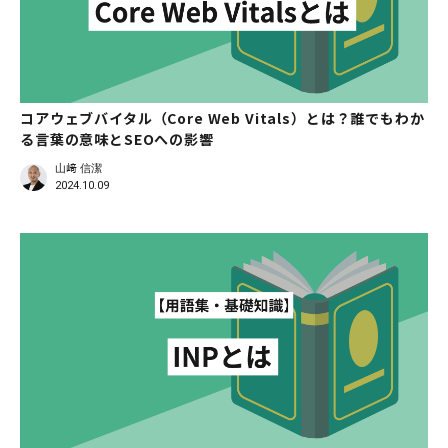
コアウェブバイタル（Core Web Vitals）とは？誰でもわか
る言葉の意味とSEOへの影響
山﨑 信潔
2024.10.09