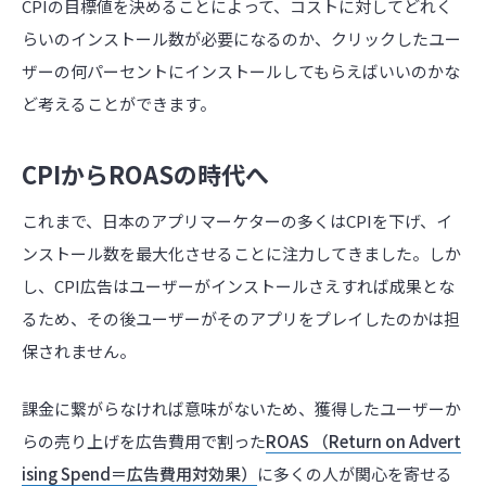
CPIの目標値を決めることによって、コストに対してどれく
らいのインストール数が必要になるのか、クリックしたユー
ザーの何パーセントにインストールしてもらえばいいのかな
ど考えることができます。
CPIからROASの時代へ
これまで、日本のアプリマーケターの多くはCPIを下げ、イ
ンストール数を最大化させることに注力してきました。しか
し、CPI広告はユーザーがインストールさえすれば成果とな
るため、その後ユーザーがそのアプリをプレイしたのかは担
保されません。
課金に繋がらなければ意味がないため、獲得したユーザーか
らの売り上げを広告費用で割った
ROAS （Return on Advert
ising Spend＝広告費用対効果）
に多くの人が関心を寄せる