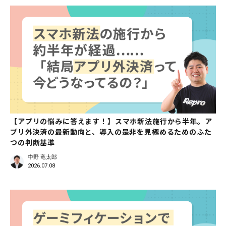
【アプリの悩みに答えます！】スマホ新法施行から半年。ア
プリ外決済の最新動向と、導入の是非を見極めるためのふた
つの判断基準
中野 竜太郎
2026.07.08