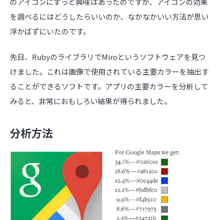
のアイコンにずっと興味はあったのですが、アイコンの効果
を調べるにはどうしたらいいのか、なかなかいい方法が思い
浮かばずにいたのです。
先日、RubyのライブラリでMiroというソフトウェアを見つ
けました。これは画像で使用されている主要カラーを抽出す
ることができるソフトです。アプリの主要カラーを分析して
みると、非常におもしろい結果が得られました。
分析方法