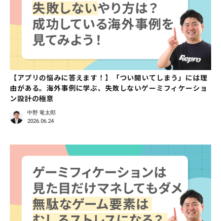
【アプリの悩みに答えます！】「つい開いてしまう」には理
由がある。海外事例に学ぶ、失敗しないゲーミフィケーショ
ン設計の極意
中野 竜太郎
2026.06.24