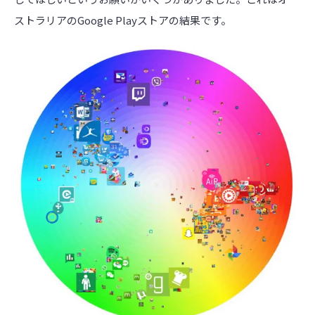
ストラリアのGoogle Playストアの結果です。