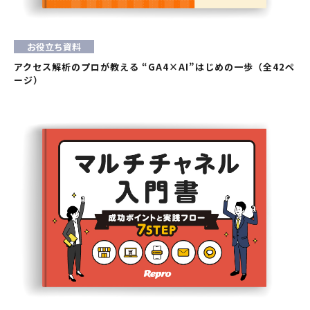
お役立ち資料
アクセス解析のプロが教える “GA4×AI”はじめの一歩（全42ペ
ージ）