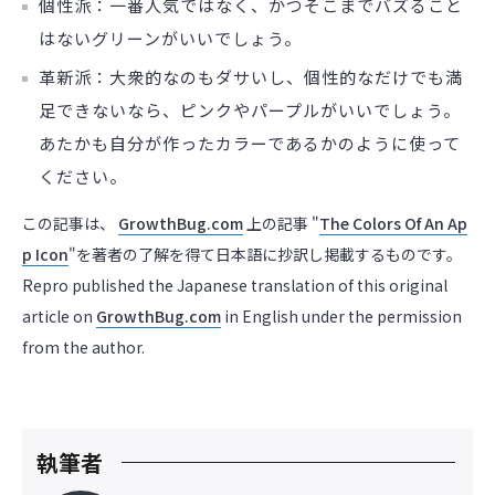
個性派：一番人気ではなく、かつそこまでバズること
はないグリーンがいいでしょう。
革新派：大衆的なのもダサいし、個性的なだけでも満
足できないなら、ピンクやパープルがいいでしょう。
あたかも自分が作ったカラーであるかのように使って
ください。
この記事は、
GrowthBug.com
上の記事 "
The Colors Of An Ap
p Icon
"を著者の了解を得て日本語に抄訳し掲載するものです。
Repro published the Japanese translation of this original
article on
GrowthBug.com
in English under the permission
from the author.
執筆者