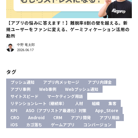
【アプリの悩みに答えます！】離脱率8割の壁を越える。新
規ユーザーをファンに変える、ゲーミフィケーション活用の
勘所
中野 竜太郎
2026.06.17
タグ
プッシュ通知
アプリ内メッセージ
アプリ内課金
アプリ事例
Web事例
Webプッシュ通知
サイトスピード
マーケティング用語
リテンションレート（継続率）
人材
組織
集客
KPI
ASO（アプリストア最適化）対策
App_Store
CRO
Android
CRM
アプリ開発
アプリ用語
iOS
カゴ落ち
ゲームアプリ
コンバージョン