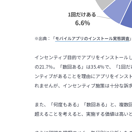
※出典：「
モバイルアプリのインストール実態調査
インセンティブ目的でアプリをインストール
の21.7％。「数回ある」は35.4％で、「1
ンティブがあることを理由にアプリをインス
れませんが、インセンティブ施策は十分な訴
また、「何度もある」「数回ある」と、複数回
超えることを考えると、実施する価値は高い