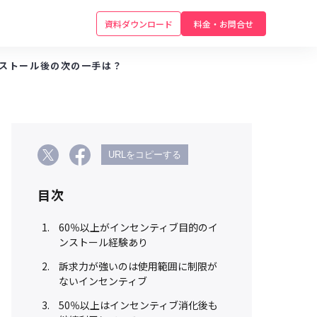
資料ダウンロード
料金・お問合せ
ンストール後の次の一手は？
URLをコピーする
目次
60％以上がインセンティブ目的のイ
ンストール経験あり
訴求力が強いのは使用範囲に制限が
ないインセンティブ
50％以上はインセンティブ消化後も