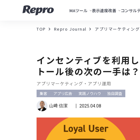
MAツール
表示速度改善
コンサル
TOP
Repro Journal
アプリマーケティング
インセンティブを利用し
トール後の次の一手は
アプリマーケティング・アプリ運用
集客
アプリ広告
実践ノウハウ
独自調査
山﨑 信潔
2025.04.08