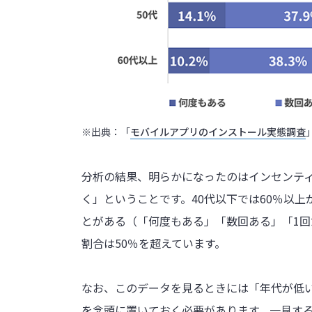
※出典：「
モバイルアプリのインストール実態調査
分析の結果、明らかになったのはインセンテ
く」ということです。40代以下では60％以
とがある（「何度もある」「数回ある」「1回
割合は50％を超えています。
なお、このデータを見るときには「年代が低
を念頭に置いておく必要があります。一見す