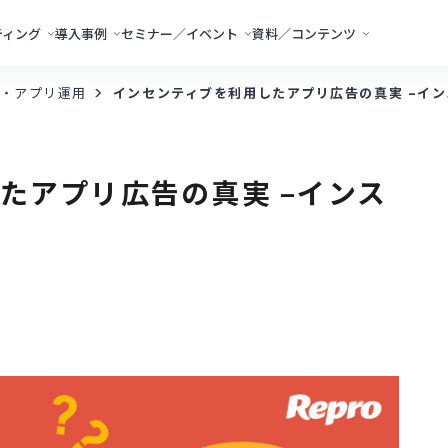
ティング
導入事例
セミナー／イベント
資料／コンテンツ
・アプリ運用
インセンティブを利用したアプリ広告の真実 –イ
たアプリ広告の真実 –インス
？