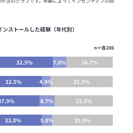
のが次のグラフです。年齢によってインセンティブの効
インストールした経験（年代別）