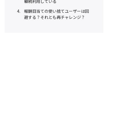
継続利用している
報酬目当ての使い捨てユーザーは回
避する？それとも再チャレンジ？