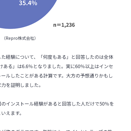
」（Repro株式会社）
した経験について、「何度もある」と回答したのは全体
回だけある」は6.6％となりました。実に60％以上はインセ
トールしたことがある計算です。大方の予想通りかもし
求力を証明しました。
のインストール経験があると回答した人だけで50％を
といえます。