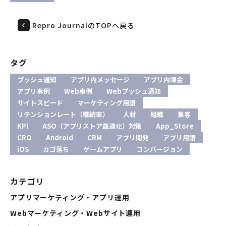
Repro JournalのTOPへ戻る
タグ
プッシュ通知
アプリ内メッセージ
アプリ内課金
アプリ事例
Web事例
Webプッシュ通知
サイトスピード
マーケティング用語
リテンションレート（継続率）
人材
組織
集客
KPI
ASO（アプリストア最適化）対策
App_Store
CRO
Android
CRM
アプリ開発
アプリ用語
iOS
カゴ落ち
ゲームアプリ
コンバージョン
カテゴリ
アプリマーケティング・アプリ運用
Webマーケティング・Webサイト運用