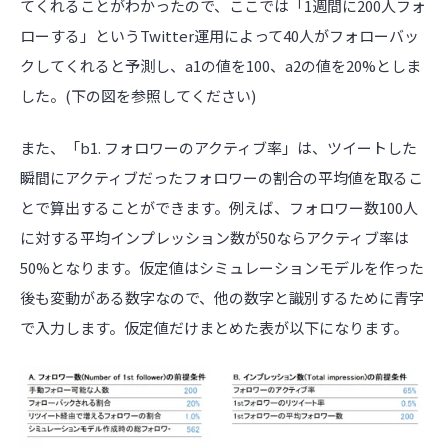
てくれることがわかったので、ここでは「1週間に200人フォ
ローする」というTwitter運用によって40人がフォローバッ
クしてくれると予測し、a1の値を100、a2の値を20%としま
した。(下の図を参照してください)
また、「b1. フォロワーのアクティブ率」は、ツイートした
瞬間にアクティブだったフォロワーの割合の平均値を取るこ
とで算出することができます。例えば、フォロワー数100人
に対する平均インプレッション数が50ならアクティブ率は
50%となります。仮定値はシミュレーションモデルを作った
後も変動がある数字なので、他の数字と識別するために青字
で入力します。仮定値だけまとめた表が以下になります。