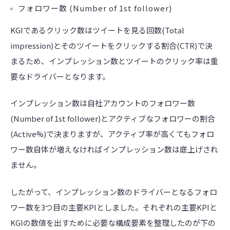
フォロワー数 (Number of 1st follower)
KGIであるクリック数はツイートを見る回数(Total
impression)とそのツイートをクリックする割合(CTR)で決
まるため、インプレッション数とツイートのクリック率は重
要なドライバーとなります。
インプレッション数は自社アカウントのフォロワー数
(Number of 1st follower)とアクティブなフォロワーの割合
(Active%)で決まりますが、アクティブ率が高くてもフォロ
ワー数自体が増えなければインプレッション数は底上げされ
ません。
したがって、インプレッション数のドライバーとなるフォロ
ワー数を3つ目の主要KPIとしました。それぞれの主要KPIと
KGIの数値を出すために必要な構成要素を整理したのが下の