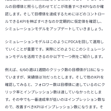
ルの目標値と照らし合わせてどこが改善すべきKPIなのか確
認します。そして目標値を達成するためにはどのコントロー
ルできるKPIを伸ばすべきなのか定期的に仮定値を確認し、
シミュレーションモデルをアップデートしていきましょう。
シミュレーションモデルはこのようにPDCAを回して運用し
ていくことが重要です。実際にどのようにこのシミュレーシ
ョンモデルを活用できるのか以下で一つ例をご紹介します。
例えば、6/6の週は1週間のクリック数の目標値が118になっ
ていますが、実績値は70だったとします。そして他のKPIを
確認してみると、フォロワー数は目標値に達しているのにク
リック率とインプレッション数は達していなかったとしま
す。その中でも一番達成率が低いのはインプレッション数な
ので、改善すべきKPIはインプレッション数になります。そ