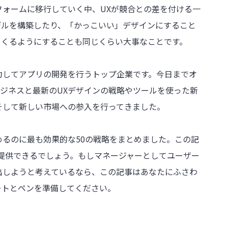
ォームに移行していく中、UXが競合との差を付ける一
デルを構築したり、「かっこいい」デザインにすること
てくるようにすることも同じくらい大事なことです。
に注力してアプリの開発を行うトップ企業です。今日までオ
ビジネスと最新のUXデザインの戦略やツールを使った新
そして新しい市場への参入を行ってきました。
るのに最も効果的な50の戦略をまとめました。この記
提供できるでしょう。もしマネージャーとしてユーザー
出しようと考えているなら、この記事はあなたにふさわ
ートとペンを準備してください。