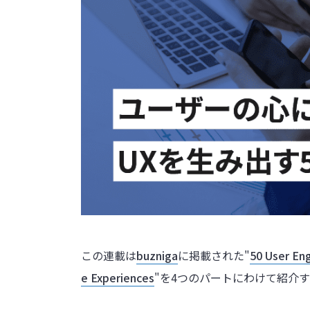
この連載は
buzniga
に掲載された"
50 User En
e Experiences
"を4つのパートにわけて紹介する