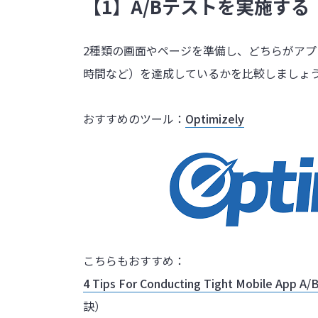
【1】A/Bテストを実施する
2種類の画面やページを準備し、どちらがア
時間など）を達成しているかを比較しましょ
おすすめのツール：
Optimizely
こちらもおすすめ：
4 Tips For Conducting Tight Mobile App A/
訣）