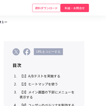
資料ダウンロード
料金・お問合せ
t1ー
URLをコピーする
目次
【1】A/Bテストを実施する
【2】ヒートマップを使う
【3】メイン画面の下部にメニューを
表示する
【4】ユーザーのペルソナを制作する