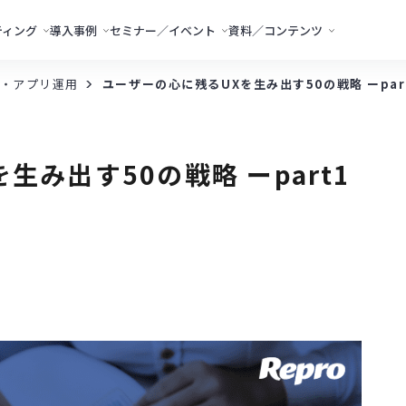
ティング
導入事例
セミナー／イベント
資料／コンテンツ
・アプリ運用
ユーザーの心に残るUXを生み出す50の戦略 ーpar
生み出す50の戦略 ーpart1