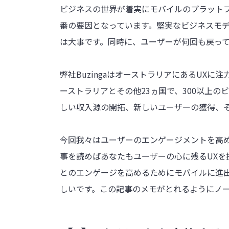
ビジネスの世界が着実にモバイルのプラットフ
番の要因となっています。堅実なビジネスモ
は大事です。同時に、ユーザーが何回も戻っ
弊社BuzingaはオーストラリアにあるUX
ーストラリアとその他23ヵ国で、300以上の
しい収入源の開拓、新しいユーザーの獲得、
今回我々はユーザーのエンゲージメントを高め
事を読めばあなたもユーザーの心に残るUXを
とのエンゲージを高めるためにモバイルに進
しいです。この記事のメモがとれるようにノ