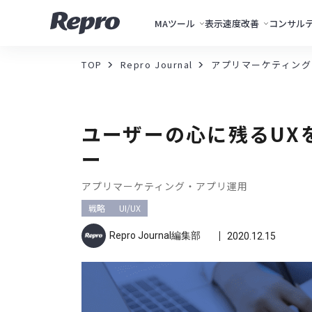
MAツール
表示速度改善
コンサル
TOP
Repro Journal
アプリマーケティング
ユーザーの心に残るUXを
ー
アプリマーケティング・アプリ運用
戦略
UI/UX
Repro Journal編集部
2020.12.15