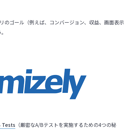
プリのゴール（例えば、コンバージョン、収益、画面表示
う。
B Tests
（厳密なA/Bテストを実施するための4つの秘