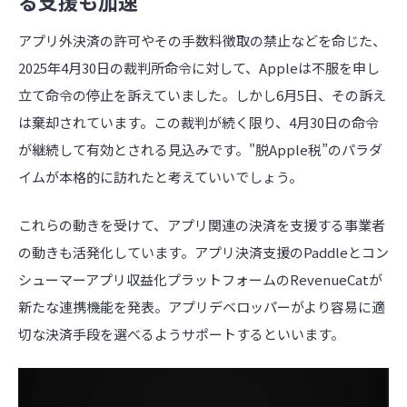
る支援も加速
アプリ外決済の許可やその手数料徴取の禁止などを命じた、
2025年4月30日の裁判所命令に対して、Appleは不服を申し
立て命令の停止を訴えていました。しかし6月5日、その訴え
は棄却されています。この裁判が続く限り、4月30日の命令
が継続して有効とされる見込みです。"脱Apple税”のパラダ
イムが本格的に訪れたと考えていいでしょう。
これらの動きを受けて、アプリ関連の決済を支援する事業者
の動きも活発化しています。アプリ決済支援のPaddleとコン
シューマーアプリ収益化プラットフォームのRevenueCatが
新たな連携機能を発表。アプリデベロッパーがより容易に適
切な決済手段を選べるようサポートするといいます。