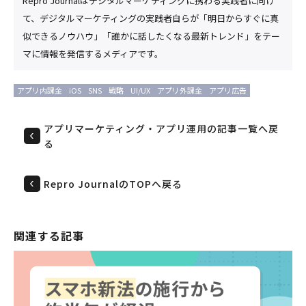
Repro Journalはデジタルマーケティングに携わる実践者に向け
て、デジタルマーケティングの実践者自らが「明日からすぐに真
似できるノウハウ」「誰かに話したくなる最新トレンド」をテー
マに情報を発信するメディアです。
アプリ内課金
iOS
SNS
戦略
UI/UX
アプリ外課金
アプリ広告
アプリマーケティング・アプリ運用の記事一覧へ戻
る
Repro JournalのTOPへ戻る
関連する記事