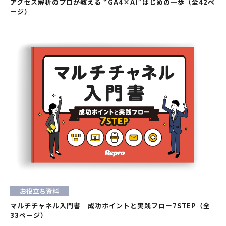
アクセス解析のプロが教える “GA4×AI”はじめの一歩（全42ペ
ージ）
お役立ち資料
マルチチャネル入門書｜成功ポイントと実践フロー7STEP（全
33ページ）