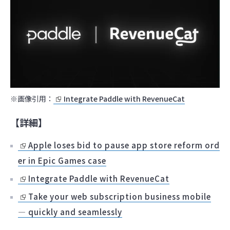
※画像引用：
Integrate Paddle with RevenueCat
【詳細】
Apple loses bid to pause app store reform ord
er in Epic Games case
Integrate Paddle with RevenueCat
Take your web subscription business mobile
— quickly and seamlessly