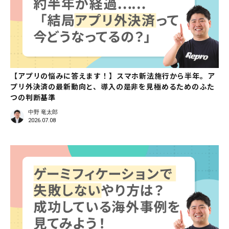
【アプリの悩みに答えます！】スマホ新法施行から半年。ア
プリ外決済の最新動向と、導入の是非を見極めるためのふた
つの判断基準
中野 竜太郎
2026.07.08