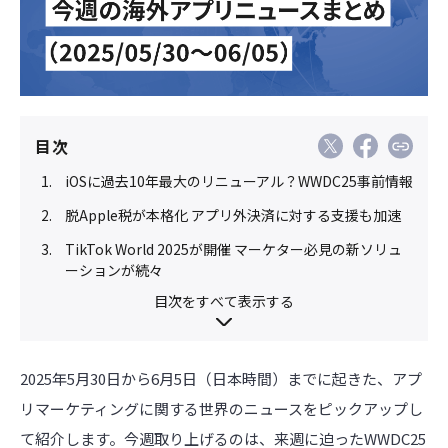
目次
iOSに過去10年最大のリニューアル？WWDC25事前情報
脱Apple税が本格化 アプリ外決済に対する支援も加速
TikTok World 2025が開催 マーケター必見の新ソリュ
ーションが続々
目次をすべて表示する
2025年5月30日から6月5日（日本時間）までに起きた、アプ
リマーケティングに関する世界のニュースをピックアップし
て紹介します。今週取り上げるのは、来週に迫ったWWDC25