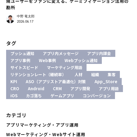
規ユーザーをファンに変える、ゲーミフィケーション活用の
勘所
中野 竜太郎
2026.06.17
タグ
プッシュ通知
アプリ内メッセージ
アプリ内課金
アプリ事例
Web事例
Webプッシュ通知
サイトスピード
マーケティング用語
リテンションレート（継続率）
人材
組織
集客
KPI
ASO（アプリストア最適化）対策
App_Store
CRO
Android
CRM
アプリ開発
アプリ用語
iOS
カゴ落ち
ゲームアプリ
コンバージョン
カテゴリ
アプリマーケティング・アプリ運用
Webマーケティング・Webサイト運用