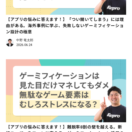
【アプリの悩みに答えます！】「つい開いてしまう」には理
由がある。海外事例に学ぶ、失敗しないゲーミフィケーショ
ン設計の極意
中野 竜太郎
2026.06.24
【アプリの悩みに答えます！】離脱率8割の壁を越える。新