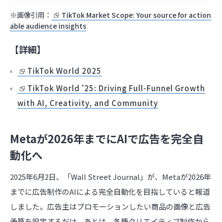
※画像引用：
TikTok Market Scope: Your source for action
able audience insights
【詳細】
TikTok World 2025
TikTok World '25: Driving Full-Funnel Growth
with AI, Creativity, and Community
Metaが2026年までにAIで広告を完全自
動化へ
2025年6月2日、「Wall Street Journal」が、Metaが2026年
までに広告制作のAIによる完全自動化を目指していると報道
しました。広告主はプロモーションしたい商品の画像と広告
予算を設定するだけ。あとは、各種クリエイティブ制作から