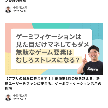
ン設計の極意
中野 竜太郎
2026.06.24
【アプリの悩みに答えます！】離脱率8割の壁を越える。新
規ユーザーをファンに変える、ゲーミフィケーション活用の
勘所
中野 竜太郎
2026.06.17