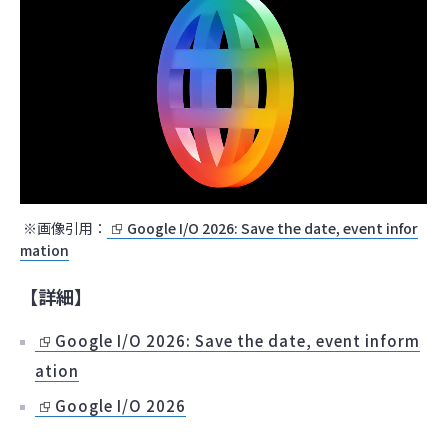
※画像引用：
Google I/O 2026: Save the date, event infor
mation
【詳細】
Google I/O 2026: Save the date, event inform
ation
Google I/O 2026