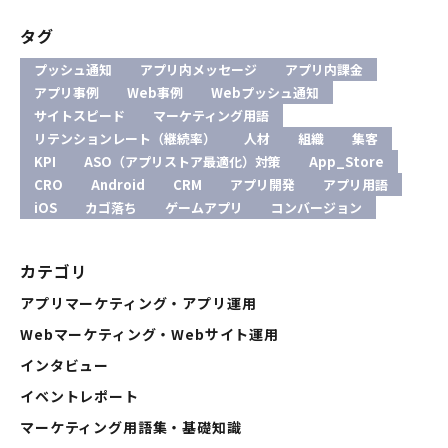
タグ
プッシュ通知
アプリ内メッセージ
アプリ内課金
アプリ事例
Web事例
Webプッシュ通知
サイトスピード
マーケティング用語
リテンションレート（継続率）
人材
組織
集客
KPI
ASO（アプリストア最適化）対策
App_Store
CRO
Android
CRM
アプリ開発
アプリ用語
iOS
カゴ落ち
ゲームアプリ
コンバージョン
カテゴリ
アプリマーケティング・アプリ運用
Webマーケティング・Webサイト運用
インタビュー
イベントレポート
マーケティング用語集・基礎知識