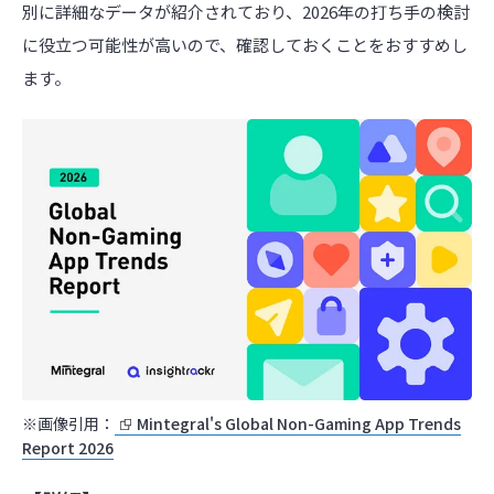
別に詳細なデータが紹介されており、2026年の打ち手の検討
に役立つ可能性が高いので、確認しておくことをおすすめし
ます。
※画像引用：
Mintegral's Global Non-Gaming App Trends
Report 2026