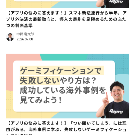
【アプリの悩みに答えます！】スマホ新法施行から半年。ア
プリ外決済の最新動向と、導入の是非を見極めるためのふた
つの判断基準
中野 竜太郎
2026.07.08
【アプリの悩みに答えます！】「つい開いてしまう」には理
由がある。海外事例に学ぶ、失敗しないゲーミフィケーショ