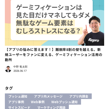
【アプリの悩みに答えます！】離脱率8割の壁を越える。新
規ユーザーをファンに変える、ゲーミフィケーション活用の
勘所
中野 竜太郎
2026.06.17
タグ
プッシュ通知
アプリ内メッセージ
アプリ内課金
アプリ事例
Web事例
Webプッシュ通知
サイトスピード
マーケティング用語