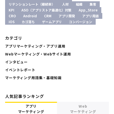
リテンションレート（継続率）
人材
組織
集客
KPI
ASO（アプリストア最適化）対策
App_Store
CRO
Android
CRM
アプリ開発
アプリ用語
iOS
カゴ落ち
ゲームアプリ
コンバージョン
カテゴリ
アプリマーケティング・アプリ運用
Webマーケティング・Webサイト運用
インタビュー
イベントレポート
マーケティング用語集・基礎知識
人気記事ランキング
アプリ
Web
マーケティング
マーケティング