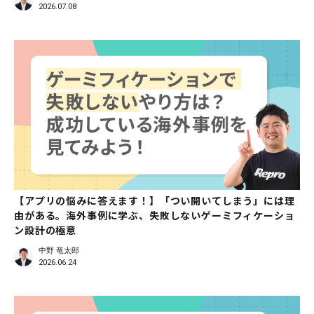
2026.07.08
【アプリの悩みに答えます！】「つい開いてしまう」には理
由がある。海外事例に学ぶ、失敗しないゲーミフィケーショ
ン設計の極意
中野 竜太郎
2026.06.24