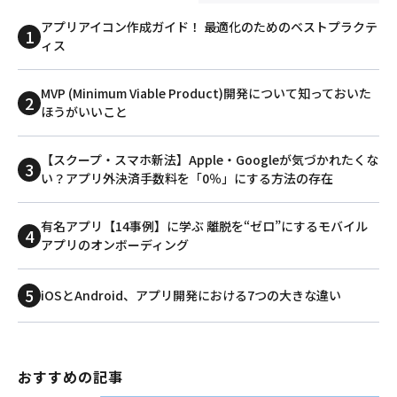
アプリアイコン作成ガイド！ 最適化のためのベストプラクテ
ィス
MVP (Minimum Viable Product)開発について知っておいた
ほうがいいこと
【スクープ・スマホ新法】Apple・Googleが気づかれたくな
い？アプリ外決済手数料を「0％」にする方法の存在
有名アプリ【14事例】に学ぶ 離脱を“ゼロ”にするモバイル
アプリのオンボーディング
iOSとAndroid、アプリ開発における7つの大きな違い
おすすめの記事