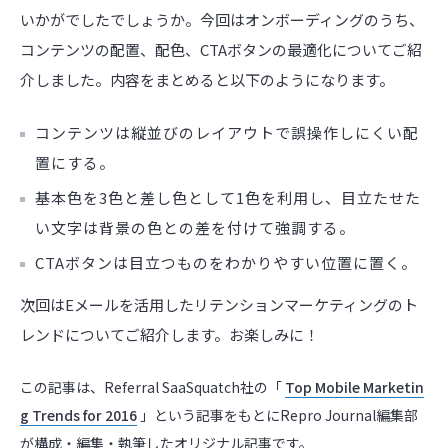
いかがでしたでしょうか。今回はオンボーディングのうち、
コンテンツの配置、配色、CTAボタンの最適化についてご紹
介しました。内容をまとめると以下のようになります。
コンテンツは縦並びのレイアウトで誤操作しにくい配
置にする。
基本色を3色と差し色として1色を利用し、目立たせた
い文字は背景の色との差を付けて強調する。
CTAボタンは目立つものをわかりやすい位置に置く。
次回はEメールを活用したリテンションマーケティングのト
レンドについてご紹介します。お楽しみに！
この記事は、Referral SaaSquatch社の「
Top Mobile Marketin
g Trends for 2016
」という記事をもとにRepro Journal編集部
が構成・編集・執筆したオリジナル記事です。