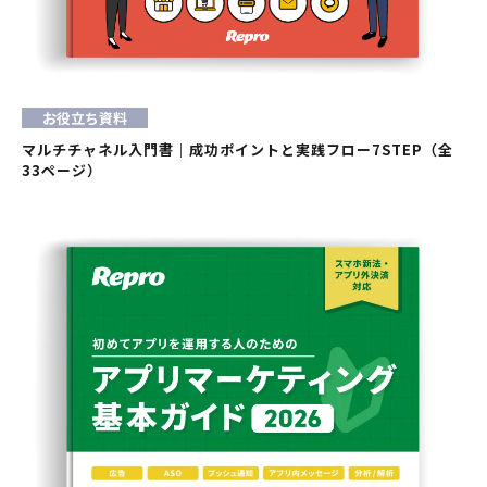
お役立ち資料
マルチチャネル入門書｜成功ポイントと実践フロー7STEP（全
33ページ）