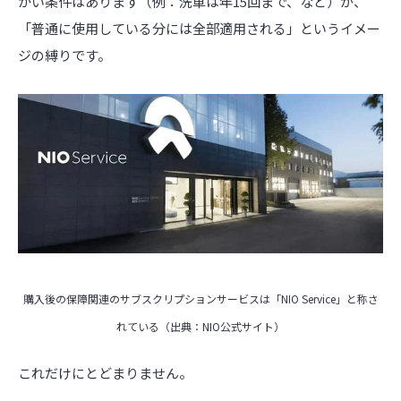
かい条件はあります（例：洗車は年15回まで、など）が、
「普通に使用している分には全部適用される」というイメー
ジの縛りです。
購入後の保障関連のサブスクリプションサービスは「NIO Service」と称さ
れている（出典：NIO公式サイト）
これだけにとどまりません。