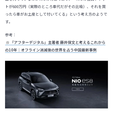
トが600万円（実際のところ車代だがその比喩）、それを買
ったら車がお土産として付いてくる」という考え方のようで
す。
参考：
『アフターデジタル』主著者 藤井保文と考えるこれから
の10年｜オフライン消滅後の世界を占う中国最新事例