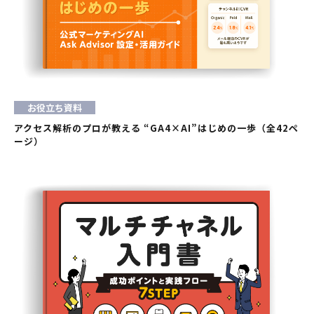
お役立ち資料
アクセス解析のプロが教える “GA4×AI”はじめの一歩（全42ペ
ージ）