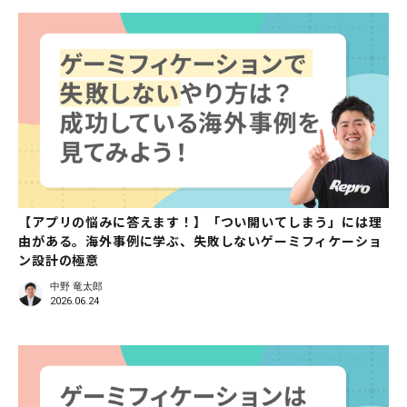
【アプリの悩みに答えます！】「つい開いてしまう」には理
由がある。海外事例に学ぶ、失敗しないゲーミフィケーショ
ン設計の極意
中野 竜太郎
2026.06.24