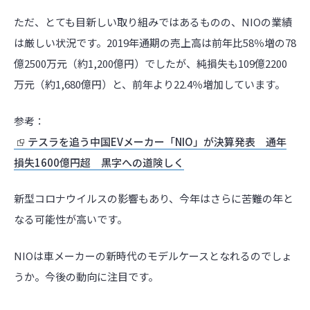
ただ、とても目新しい取り組みではあるものの、NIOの業績
は厳しい状況です。2019年通期の売上高は前年比58％増の78
億2500万元（約1,200億円）でしたが、純損失も109億2200
万元（約1,680億円）と、前年より22.4％増加しています。
参考：
テスラを追う中国EVメーカー「NIO」が決算発表 通年
損失1600億円超 黒字への道険しく
新型コロナウイルスの影響もあり、今年はさらに苦難の年と
なる可能性が高いです。
NIOは車メーカーの新時代のモデルケースとなれるのでしょ
うか。今後の動向に注目です。