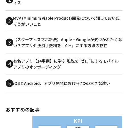
ィス
MVP (Minimum Viable Product)開発について知っておいた
ほうがいいこと
【スクープ・スマホ新法】Apple・Googleが気づかれたくな
い？アプリ外決済手数料を「0％」にする方法の存在
有名アプリ【14事例】に学ぶ 離脱を“ゼロ”にするモバイル
アプリのオンボーディング
iOSとAndroid、アプリ開発における7つの大きな違い
おすすめの記事