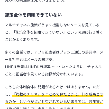
施策全体を俯瞰できていない
マルチチャネル施策がうまく機能しないケースを見ている
と、「施策全体を俯瞰できていない」という問題に行き着く
ことがよくあります。
多くの企業では、アプリ担当者はプッシュ通知の許諾率、メ
ール担当者はメールの開封率、
LINE担当者はLINEの既読率……といったように、チャネル
ごとに担当者や見ている指標が分かれています。
こうした体制自体に問題があるわけではありません。ただ
し、
「複数のチャネルをまとめて見たときに、何を成果とす
るのか」という視点が共有されていないままでは、各施策が
バラバラに進んでしまう
おそれもあります。